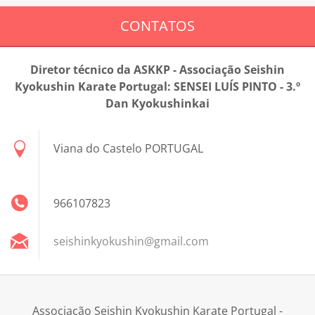
CONTATOS
Diretor técnico da ASKKP - Associação Seishin
Kyokushin Karate Portugal: SENSEI LUÍS PINTO - 3.º
Dan Kyokushinkai
Viana do Castelo PORTUGAL
966107823
seishink
yokushin
@gmail.c
om
Associação Seishin Kyokushin Karate Portugal -