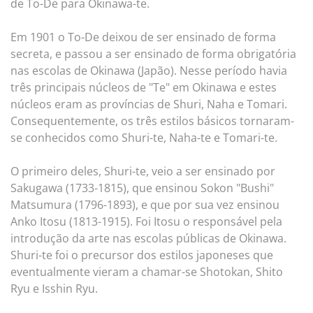
de To-De para Okinawa-te.
Em 1901 o To-De deixou de ser ensinado de forma
secreta, e passou a ser ensinado de forma obrigatória
nas escolas de Okinawa (Japão). Nesse período havia
três principais núcleos de "Te" em Okinawa e estes
núcleos eram as províncias de Shuri, Naha e Tomari.
Consequentemente, os três estilos básicos tornaram-
se conhecidos como Shuri-te, Naha-te e Tomari-te.
O primeiro deles, Shuri-te, veio a ser ensinado por
Sakugawa (1733-1815), que ensinou Sokon "Bushi"
Matsumura (1796-1893), e que por sua vez ensinou
Anko Itosu (1813-1915). Foi Itosu o responsável pela
introdução da arte nas escolas públicas de Okinawa.
Shuri-te foi o precursor dos estilos japoneses que
eventualmente vieram a chamar-se Shotokan, Shito
Ryu e Isshin Ryu.