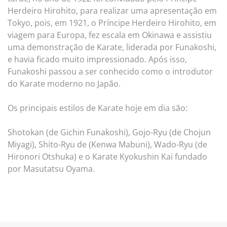
Herdeiro Hirohito, para realizar uma apresentação em
Tokyo, pois, em 1921, o Príncipe Herdeiro Hirohito, em
viagem para Europa, fez escala em Okinawa e assistiu
uma demonstração de Karate, liderada por Funakoshi,
e havia ficado muito impressionado. Após isso,
Funakoshi passou a ser conhecido como o introdutor
do Karate moderno no Japão.
Os principais estilos de Karate hoje em dia são:
Shotokan (de Gichin Funakoshi), Gojo-Ryu (de Chojun
Miyagi), Shito-Ryu de (Kenwa Mabuni), Wado-Ryu (de
Hironori Otshuka) e o Karate Kyokushin Kai fundado
por Masutatsu Oyama.