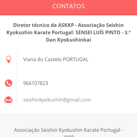
CONTATOS
Diretor técnico da ASKKP - Associação Seishin
Kyokushin Karate Portugal: SENSEI LUÍS PINTO - 3.º
Dan Kyokushinkai
Viana do Castelo PORTUGAL
966107823
seishink
yokushin
@gmail.c
om
Associação Seishin Kyokushin Karate Portugal -