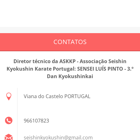
CONTATOS
Diretor técnico da ASKKP - Associação Seishin
Kyokushin Karate Portugal: SENSEI LUÍS PINTO - 3.º
Dan Kyokushinkai
Viana do Castelo PORTUGAL
966107823
seishink
yokushin
@gmail.c
om