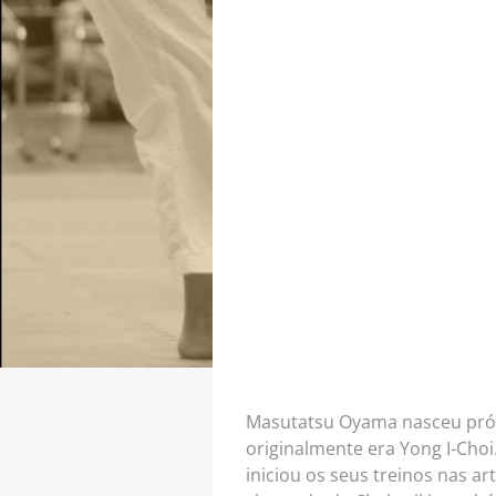
Masutatsu Oyama nasceu próxi
originalmente era Yong I-Choi
iniciou os seus treinos nas a