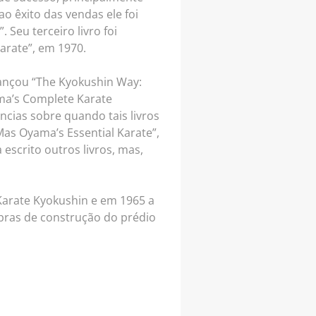
o êxito das vendas ele foi
 Seu terceiro livro foi
arate”, em 1970.
lançou “The Kyokushin Way:
ma’s Complete Karate
ncias sobre quando tais livros
“Mas Oyama’s Essential Karate”,
escrito outros livros, mas,
Karate Kyokushin e em 1965 a
obras de construção do prédio