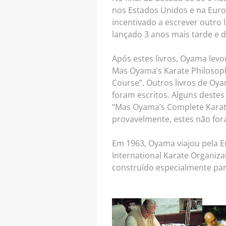
nos Estados Unidos e na Europ
incentivado a escrever outro li
lançado 3 anos mais tarde e d
Após estes livros, Oyama lev
Mas Oyama’s Karate Philosop
Course”. Outros livros de Oya
foram escritos. Alguns destes 
“Mas Oyama’s Complete Karate 
provavelmente, estes não fora
Em 1963, Oyama viajou pela E
International Karate Organiza
construído especialmente par