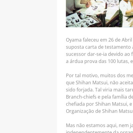
Oyama faleceu em 26 de Abril
suposta carta de testamento a
sucessor dar-se-ia devido ao
a árdua prova das 100 lutas,
Por tal motivo, muitos dos m
que Shihan Matsui, não aceit
sido forjada. Tal viria mais 
Branch-chiefs e pela família
chefiada por Shihan Matsui, 
Organização de Shihan Matsui
Mas não estamos aqui, nem ja
independentemente da organi