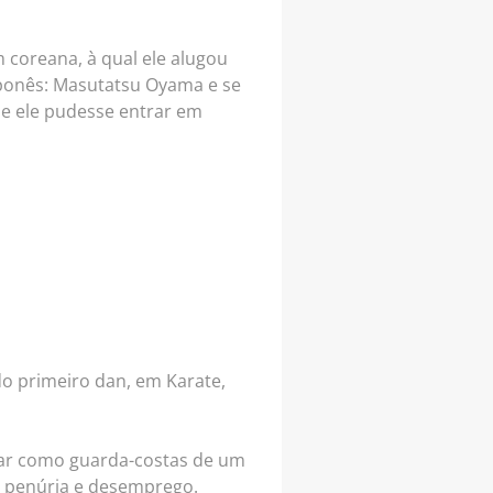
 coreana, à qual ele alugou
ponês: Masutatsu Oyama e se
que ele pudesse entrar em
do primeiro dan, em Karate,
lhar como guarda-costas de um
e penúria e desemprego.