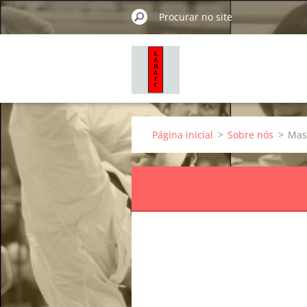
Página inicial
>
Sobre nós
>
Mas