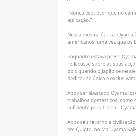
"Nunca esquecer que no cami
aplicação."
Nessa mesma época, Oyama foi
americanos, uma vez que os E
Enquanto estava preso Oyama l
reflectisse sobre as suas acç
pois quando o Japão se rende
dedicar-se única e exclusivam
Após ser libertado Oyama foi
trabalhos domésticos, como c
suficiente para treinar, Oya
Após seu retorno à civilizaçã
em Quioto, no Maruyama Kaika