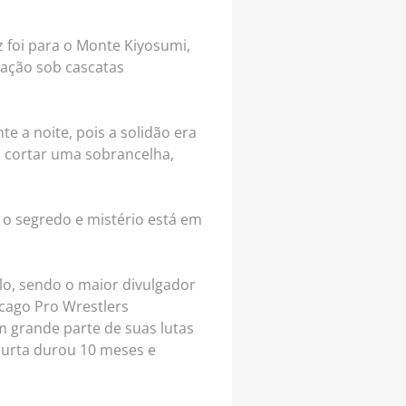
foi para o Monte Kiyosumi,
tação sob cascatas
 a noite, pois a solidão era
ra cortar uma sobrancelha,
, o segredo e mistério está em
o, sendo o maior divulgador
icago Pro Wrestlers
 grande parte de suas lutas
curta durou 10 meses e