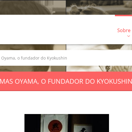
Sobre
 Oyama, o fundador do Kyokushin
MAS OYAMA, O FUNDADOR DO KYOKUSHI