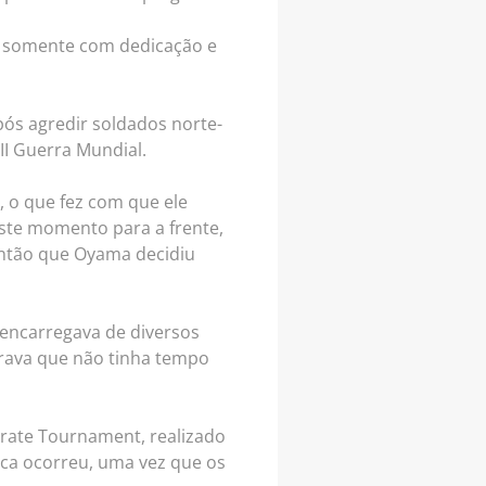
s somente com dedicação e
ós agredir soldados norte-
I Guerra Mundial.
, o que fez com que ele
este momento para a frente,
então que Oyama decidiu
encarregava de diversos
erava que não tinha tempo
arate Tournament, realizado
ca ocorreu, uma vez que os