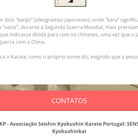
 dois “kanjis” (ideogramas japoneses), onde “kara” signific
 ou “vazio”, durante a Segunda Guerra Mundial, mais precisa
ue indicasse dívida para com os chineses, uma vez que o 
guerra com a China.
sifica o Karate, como o próprio nome diz, exigindo que a pe
CONTATOS
KP - Associação Seishin Kyokushin Karate Portugal: SENS
Kyokushinkai