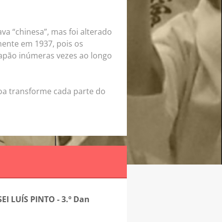
ava “chinesa”, mas foi alterado
mente em 1937, pois os
Japão inúmeras vezes ao longo
ssoa transforme cada parte do
EI LUÍS PINTO - 3.º Dan