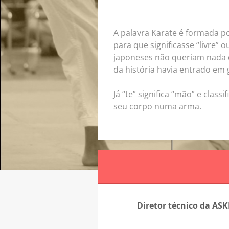
A palavra Karate é formada por
para que significasse “livre”
japoneses não queriam nada q
da história havia entrado em 
Já “te” significa “mão” e clas
seu corpo numa arma.
Diretor técnico da ASK