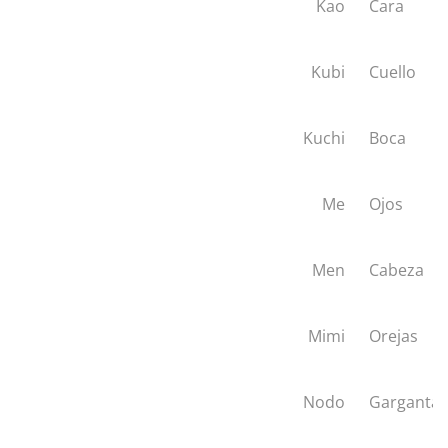
Kao
Cara
Kubi
Cuello
Kuchi
Boca
Me
Ojos
Men
Cabeza
Mimi
Orejas
Nodo
Garganta