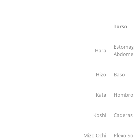
Torso
Estomago
Hara
Abdomen
Hizo
Baso
Kata
Hombro
Koshi
Caderas
Mizo Ochi
Plexo Sola