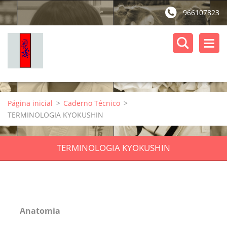
966107823
Página inicial
>
Caderno Técnico
>
TERMINOLOGIA KYOKUSHIN
TERMINOLOGIA KYOKUSHIN
Anatomia