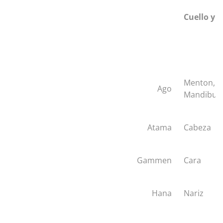
Cuello y 
Menton,
Ago
Mandibul
Atama
Cabeza
Gammen
Cara
Hana
Nariz