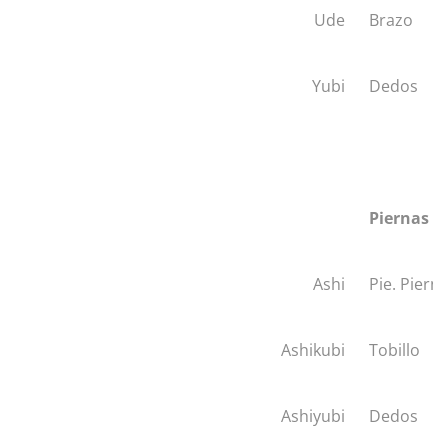
Ude
Brazo
Yubi
Dedos
Piernas
Ashi
Pie. Piern
Ashikubi
Tobillo
Ashiyubi
Dedos