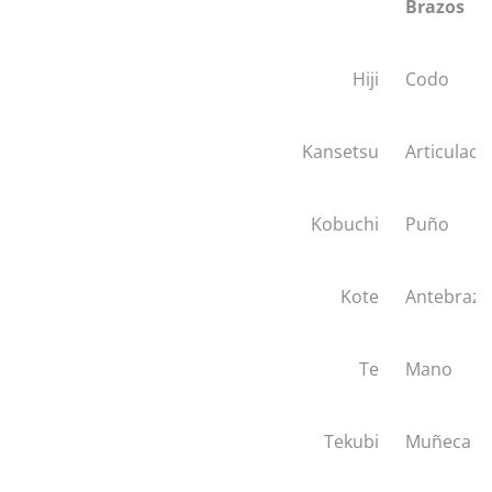
Brazos
Hiji
Codo
Kansetsu
Articulaci
Kobuchi
Puño
Kote
Antebrazo
Te
Mano
Tekubi
Muñeca