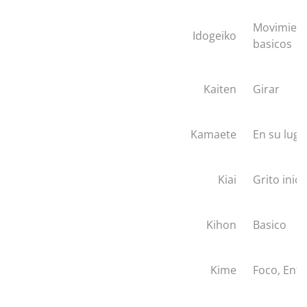
Movimien
Idogeiko
basicos
Kaiten
Girar
Kamaete
En su luga
Kiai
Grito inici
Kihon
Basico
Kime
Foco, Enf